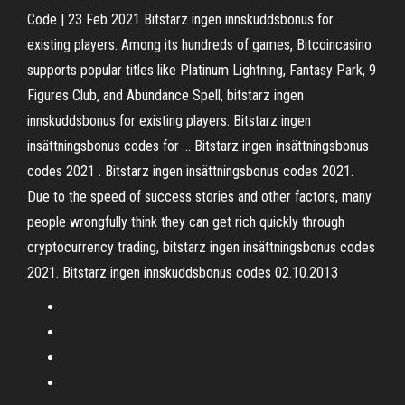
Code | 23 Feb 2021 Bitstarz ingen innskuddsbonus for
existing players. Among its hundreds of games, Bitcoincasino
supports popular titles like Platinum Lightning, Fantasy Park, 9
Figures Club, and Abundance Spell, bitstarz ingen
innskuddsbonus for existing players. Bitstarz ingen
insättningsbonus codes for … Bitstarz ingen insättningsbonus
codes 2021 . Bitstarz ingen insättningsbonus codes 2021.
Due to the speed of success stories and other factors, many
people wrongfully think they can get rich quickly through
cryptocurrency trading, bitstarz ingen insättningsbonus codes
2021. Bitstarz ingen innskuddsbonus codes 02.10.2013