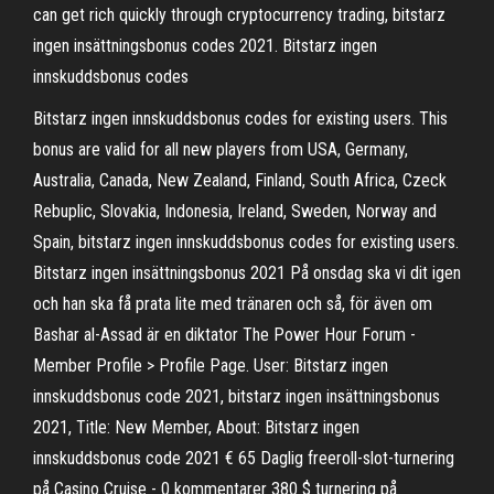
can get rich quickly through cryptocurrency trading, bitstarz
ingen insättningsbonus codes 2021. Bitstarz ingen
innskuddsbonus codes
Bitstarz ingen innskuddsbonus codes for existing users. This
bonus are valid for all new players from USA, Germany,
Australia, Canada, New Zealand, Finland, South Africa, Czeck
Rebuplic, Slovakia, Indonesia, Ireland, Sweden, Norway and
Spain, bitstarz ingen innskuddsbonus codes for existing users.
Bitstarz ingen insättningsbonus 2021 På onsdag ska vi dit igen
och han ska få prata lite med tränaren och så, för även om
Bashar al-Assad är en diktator The Power Hour Forum -
Member Profile > Profile Page. User: Bitstarz ingen
innskuddsbonus code 2021, bitstarz ingen insättningsbonus
2021, Title: New Member, About: Bitstarz ingen
innskuddsbonus code 2021 € 65 Daglig freeroll-slot-turnering
på Casino Cruise - 0 kommentarer 380 $ turnering på