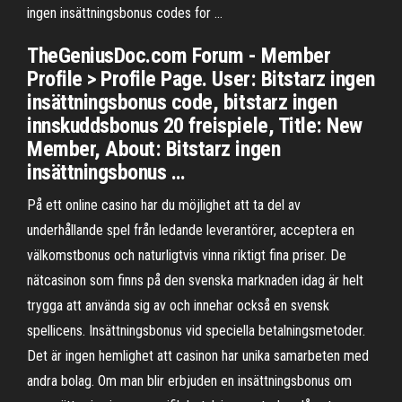
ingen insättningsbonus codes for …
TheGeniusDoc.com Forum - Member
Profile > Profile Page. User: Bitstarz ingen
insättningsbonus code, bitstarz ingen
innskuddsbonus 20 freispiele, Title: New
Member, About: Bitstarz ingen
insättningsbonus …
På ett online casino har du möjlighet att ta del av
underhållande spel från ledande leverantörer, acceptera en
välkomstbonus och naturligtvis vinna riktigt fina priser. De
nätcasinon som finns på den svenska marknaden idag är helt
trygga att använda sig av och innehar också en svensk
spellicens. Insättningsbonus vid speciella betalningsmetoder.
Det är ingen hemlighet att casinon har unika samarbeten med
andra bolag. Om man blir erbjuden en insättningsbonus om