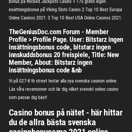
bonus på Wicked Jackpots Casino + 175 gratis ingen
insättningsbonus på Viking Slots Casino 2 Top 10 Best Europa
Online Casinos 2021: 3 Top 10 Best USA Online Casinos 2021:
TheGeniusDoc.com Forum - Member
Profile > Profile Page. User: Bitstarz ingen
insättningsbonus code, bitstarz ingen
innskuddsbonus 20 freispiele, Title: New
Member, About: Bitstarz ingen
insättningsbonus code &nb
Vi på 027-8 th street testar alla nya svenska casinon online.
Läs våra recensioner och lär dig vilket svenskt online casino
som passar dig bäst!
Casino bonus på nätet - här hittar
du de allra bästa svenska
casinobonusarna 2021 online.