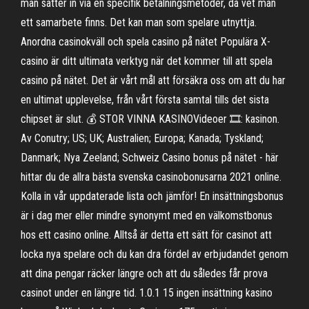
man sätter in via en specifik betalningsmetoder, då vet man
ett samarbete finns. Det kan man som spelare utnyttja.
Anordna casinokväll och spela casino på nätet Populära X-
casino är ditt ultimata verktyg när det kommer till att spela
casino på nätet. Det är vårt mål att försäkra oss om att du har
en ultimat upplevelse, från vårt första samtal tills det sista
chipset är slut. 💰 STOR VINNA KASINOVideoer 🎞️: kasinon.
Av Conutry; US; UK; Australien; Europa; Kanada; Tyskland;
Danmark; Nya Zeeland; Schweiz Casino bonus på nätet - här
hittar du de allra bästa svenska casinobonusarna 2021 online.
Kolla in vår uppdaterade lista och jämför! En insättningsbonus
är i dag mer eller mindre synonymt med en välkomstbonus
hos ett casino online. Alltså är detta ett sätt för casinot att
locka nya spelare och du kan dra fördel av erbjudandet genom
att dina pengar räcker längre och att du således får prova
casinot under en längre tid. 1.0.1 15 ingen insättning kasino