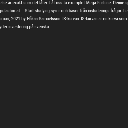
delse är exakt som det låter. Låt oss ta exemplet Mega Fortune. Denne 
spelautomat … Start studying syror och baser från instuderings frågor. L
ruari, 2021 by Håkan Samuelsson. IS-kurvan. IS-kurvan är en kurva som l
tyder investering på svenska.