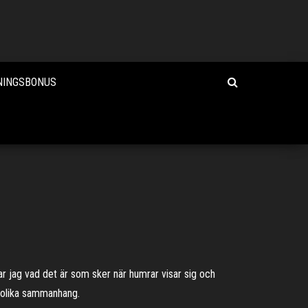
TNINGSBONUS
ar jag vad det är som sker när humrar visar sig och
 i olika sammanhang.