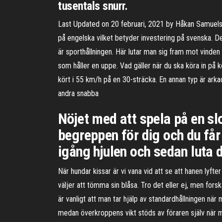
tusentals snurr.
Last Updated on 20 februari, 2021 by Håkan Samuelsso
på engelska vilket betyder investering på svenska. Det 
är sporthållningen. Här lutar man sig fram mot vinden
som håller en uppe. Vad gäller när du ska köra in på k
kört i 55 km/h på en 30-sträcka. En annan typ är ar
andra snabba
Nöjet med att spela på en slo
begreppen för dig och du får
igång hjulen och sedan luta d
När hundar kissar är vi vana vid att se att hanen lyfte
väljer att tömma sin blåsa. Tro det eller ej, men fors
är vanligt att man tar hjälp av standardhållningen när 
medan överkroppens vikt stöds av föraren själv när man