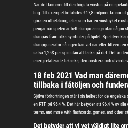
När det kommer till den högsta vinsten på en spelautom
hög. Till exempel betalades €17,8 miljoner kronor ut 
göra en utbetalning, eller som har en vinstcykel exister
pengar när spelen är helt slumpmässiga utan någon s
slumpas fram olika symboler på hjulet. Spelutvecklar
slumpgenerator så ingen kan vet när eller till vem en 
satsa 1,25$ per spin utan att tänka på det. Det är de
energirelaterade tekniska, demonstrera och utvärder
18 feb 2021 Vad man däremot 
tillbaka i fåtöljen och fund
Själva förkortningen står i sin helhet för de engels
en RTP på 96,4 %. Det här betyder att 96,4 % av alla 
terms, and more with flashcards, games, and other st
Det betyder att vi vet väldigt lite om