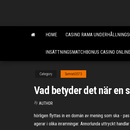
Skip
to
the
content
HOME
CASINO RAMA UNDERHÅLLNINGS
INSÄTTNINGSMATCHBONUS CASINO ONLIN
Category
Samra63573
Vad betyder det när en 
By
AUTHOR
hörligen flyttas in en domän av mening som ska - pas 
agerar i olika inramningar. Annorlunda uttryckt handla