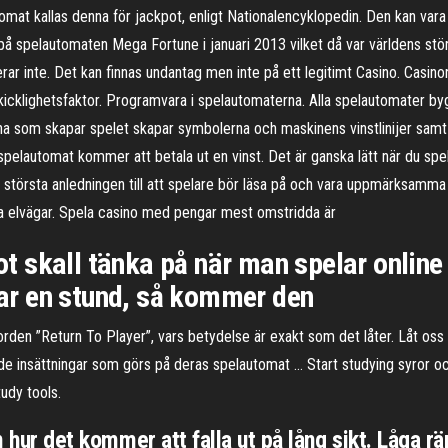
at kallas denna för jackpot, enligt Nationalencyklopedin. Den kan vara fa
på spelautomaten Mega Fortune i januari 2013 vilket då var världens stö
ar inte. Det kan finnas undantag men inte på ett legitimt Casino. Casinon sk
kicklighetsfaktor. Programvara i spelautomaterna. Alla spelautomater b
na som skapar spelet skapar symbolerna och maskinens vinstlinijer samt
spelautomat kommer att betala ut en vinst. Det är ganska lätt när du spel
n största anledningen till att spelare bör läsa på och vara uppmärksamma
a elvägar. Spela casino med pengar mest omstridda är
skall tänka på när man spelar online c
erar en stund, så kommer den
ka orden ”Return To Player”, vars betydelse är exakt som det låter. Låt 
de insättningar som görs på deras spelautomat … Start studying syror och
udy tools.
 hur det kommer att falla ut på lång sikt. Låga ränt