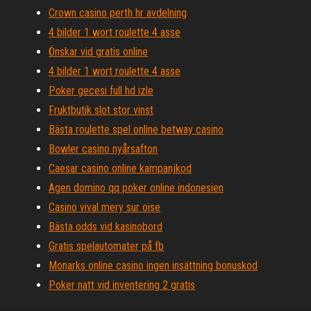
Crown casino perth hr avdelning
4 bilder 1 wort roulette 4 asse
Önskar vid gratis online
4 bilder 1 wort roulette 4 asse
Poker gecesi full hd izle
Fruktbutik slot stor vinst
Bästa roulette spel online betway casino
Bowler casino nyårsafton
Caesar casino online kampanjkod
Agen domino qq poker online indonesien
Casino vival mery sur oise
Bästa odds vid kasinobord
Gratis spelautomater på fb
Monarks online casino ingen insättning bonuskod
Poker natt vid inventering 2 gratis