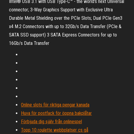
Intel® USB 3.1 with USB Type-C™ - the world's next Universal
connector; 3-Way Graphics Support with Exclusive Ultra
Durable Metal Shielding over the PCIe Slots; Dual PCIe Gen3
x4 M.2 Connectors with up to 32Gb/s Data Transfer (PCIe &
SATA SSD support) 3 SATA Express Connectors for up to
16Gb/s Data Transfer
Online slots för riktiga pengar kanada
Huva för postfack för öppna bakplåtar
Förbjuda dig själv från onlinespel
Topp 10 roulette webbplatser cs gå