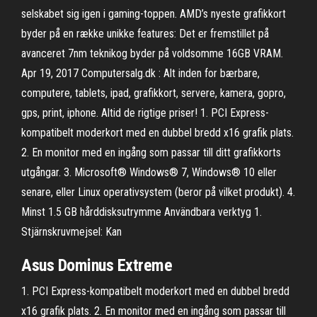
selskabet sig igen i gaming-toppen. AMD’s nyeste grafikkort
byder på en række unikke features: Det er fremstillet på
avanceret 7nm teknikog byder på voldsomme 16GB VRAM.
Apr 19, 2017 Computersalg.dk : Alt inden for bærbare,
computere, tablets, ipad, grafikkort, servere, kamera, gopro,
gps, print, iphone. Altid de rigtige priser! 1. PCI Express-
kompatibelt moderkort med en dubbel bredd x16 grafik plats.
2. En monitor med en ingång som passar till ditt grafikkorts
utgångar. 3. Microsoft® Windows® 7, Windows® 10 eller
senare, eller Linux operativsystem (beror på vilket produkt). 4.
Minst 1.5 GB hårddisksutrymme Användbara verktyg 1.
Stjärnskruvmejsel: Kan
Asus Dominus Extreme
1. PCI Express-kompatibelt moderkort med en dubbel bredd
x16 grafik plats. 2. En monitor med en ingång som passar till