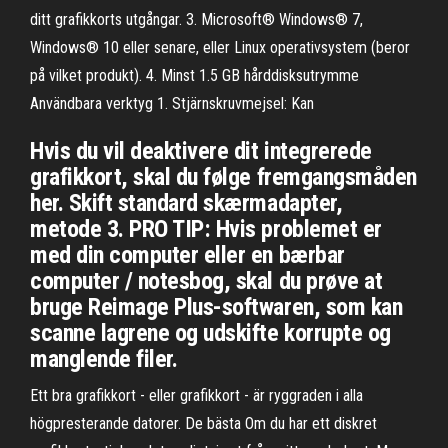
ditt grafikkorts utgångar. 3. Microsoft® Windows® 7,
Windows® 10 eller senare, eller Linux operativsystem (beror
på vilket produkt). 4. Minst 1.5 GB hårddisksutrymme
Användbara verktyg 1. Stjärnskruvmejsel: Kan
Hvis du vil deaktivere dit integrerede
grafikkort, skal du følge fremgangsmåden
her. Skift standard skærmadapter,
metode 3. PRO TIP: Hvis problemet er
med din computer eller en bærbar
computer / notesbog, skal du prøve at
bruge Reimage Plus-softwaren, som kan
scanne lagrene og udskifte korrupte og
manglende filer.
Ett bra grafikkort - eller grafikkort - är ryggraden i alla
högpresterande datorer. De bästa Om du har ett diskret