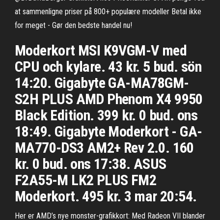
at sammenligne priser på 800+ populære modeller Betal ikke
for meget - Gør den bedste handel nu!
Moderkort MSI K9VGM-V med
CPU och kylare. 43 kr. 5 bud. sön
14:20. Gigabyte GA-MA78GM-
S2H PLUS AMD Phenom X4 9950
Black Edition. 399 kr. 0 bud. ons
18:49. Gigabyte Moderkort - GA-
MA770-DS3 AM2+ Rev 2.0. 160
kr. 0 bud. ons 17:38. ASUS
F2A55-M LK2 PLUS FM2
Moderkort. 495 kr. 3 mar 20:54.
Her er AMD’s nye monster-grafikkort: Med Radeon VII blander